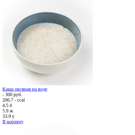
Каша овсяная на воде
- 300 руб.
206.7 - ccal
4.5
б
5.9
ж
33.9
у
В корзину