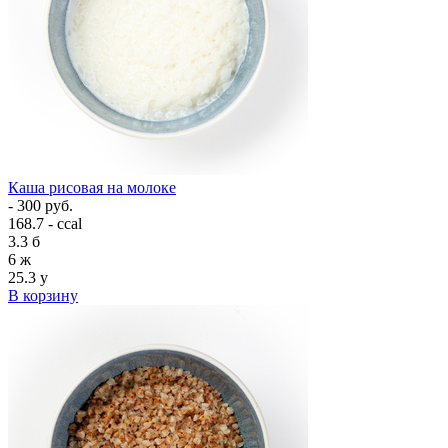
Каша рисовая на молоке
- 300 руб.
168.7 - ccal
3.3
б
6
ж
25.3
у
В корзину