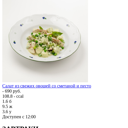
Салат из свежих овощей со сметаной и песто
- 690 руб.
108.8 - ccal
1.6
б
9.5
ж
3.6
у
Доступен с 12:00