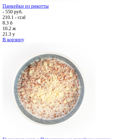
Панкейки из рикотты
- 550 руб.
210.1 - ccal
8.3
б
10.2
ж
21.3
у
В корзину