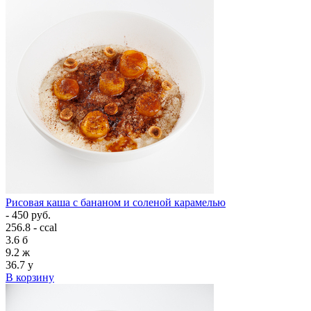
Рисовая каша с бананом и соленой карамелью
- 450 руб.
256.8 - ccal
3.6
б
9.2
ж
36.7
у
В корзину