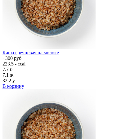
Каша гречневая на молоке
- 300 руб.
223.5 - ccal
7.7
б
7.1
ж
32.2
у
В корзину