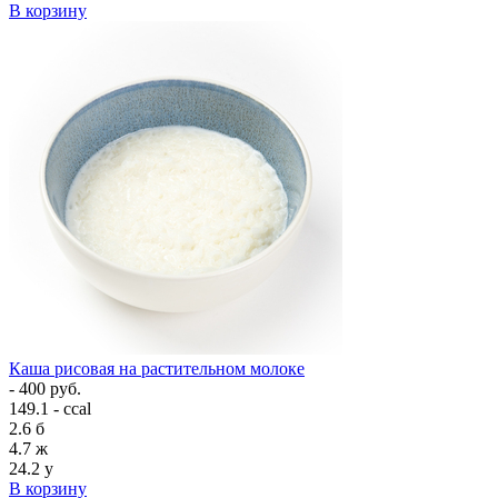
В корзину
Каша рисовая на растительном молоке
- 400 руб.
149.1 - ccal
2.6
б
4.7
ж
24.2
у
В корзину