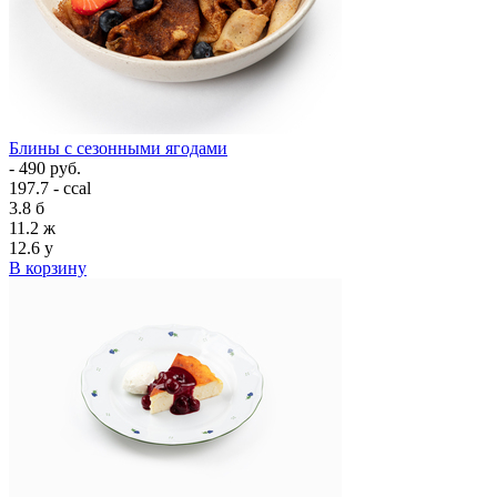
Блины с сезонными ягодами
- 490 руб.
197.7 - ccal
3.8
б
11.2
ж
12.6
у
В корзину