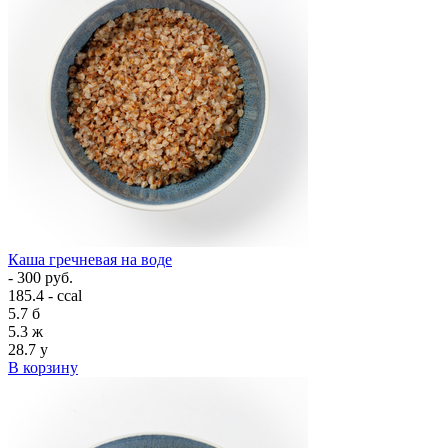
Каша гречневая на воде
- 300 руб.
185.4 - ccal
5.7
б
5.3
ж
28.7
у
В корзину