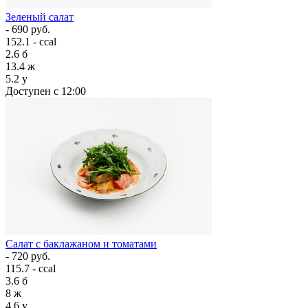
Зеленый салат
- 690 руб.
152.1 - ccal
2.6
б
13.4
ж
5.2
у
Доступен с 12:00
Салат с баклажаном и томатами
- 720 руб.
115.7 - ccal
3.6
б
8
ж
4.6
у