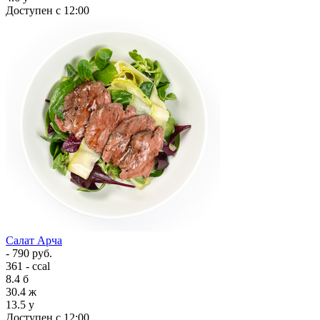
Доступен с 12:00
Салат Арча
- 790 руб.
361 - ccal
8.4
б
30.4
ж
13.5
у
Доступен с 12:00