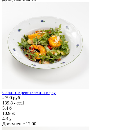
Салат с креветками и юдзу
- 790 руб.
139.8 - ccal
5.4
б
10.9
ж
4.3
у
Доступен с 12:00