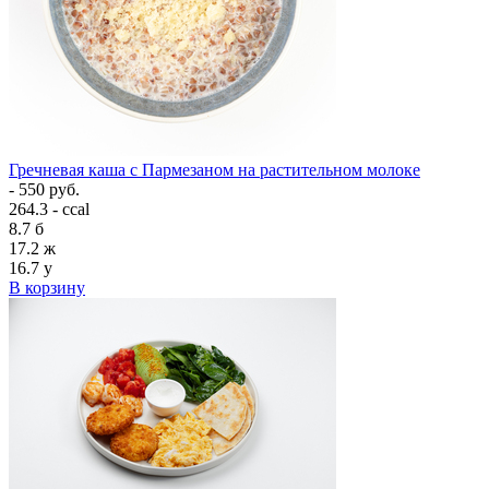
Гречневая каша с Пармезаном на растительном молоке
- 550 руб.
264.3 - ccal
8.7
б
17.2
ж
16.7
у
В корзину