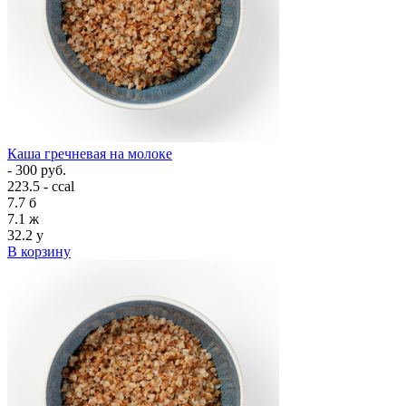
Каша гречневая на молоке
- 300 руб.
223.5 - ccal
7.7
б
7.1
ж
32.2
у
В корзину