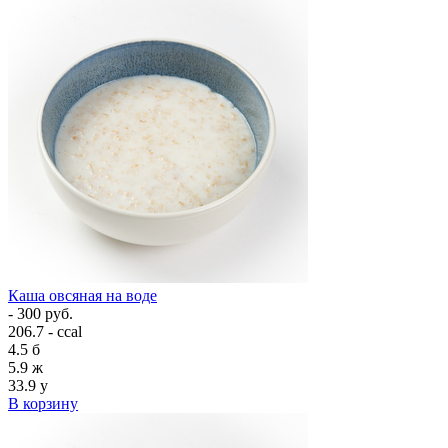
Каша овсяная на воде
- 300 руб.
206.7 - ccal
4.5
б
5.9
ж
33.9
у
В корзину