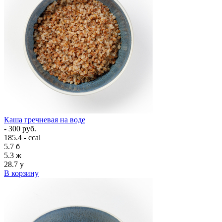
Каша гречневая на воде
- 300 руб.
185.4 - ccal
5.7
б
5.3
ж
28.7
у
В корзину