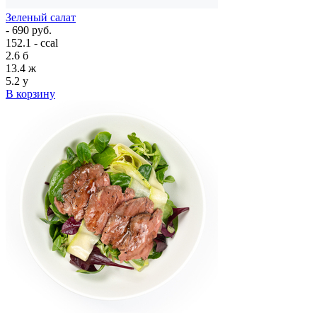
Зеленый салат
- 690 руб.
152.1 - ccal
2.6
б
13.4
ж
5.2
у
В корзину