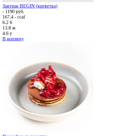
Завтрак BEGIN (креветка)
- 1190 руб.
167.4 - ccal
6.2
б
13.8
ж
4.6
у
В корзину