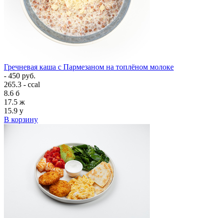
Гречневая каша с Пармезаном на топлёном молоке
- 450 руб.
265.3 - ccal
8.6
б
17.5
ж
15.9
у
В корзину