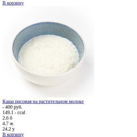
В корзину
Каша рисовая на растительном молоке
- 400 руб.
149.1 - ccal
2.6
б
4.7
ж
24.2
у
В корзину