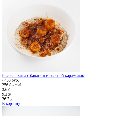
Рисовая каша с бананом и соленой карамелью
- 450 руб.
256.8 - ccal
3.6
б
9.2
ж
36.7
у
В корзину