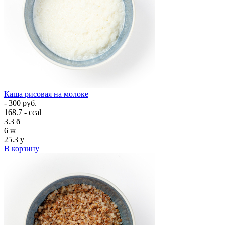
Каша рисовая на молоке
- 300 руб.
168.7 - ccal
3.3
б
6
ж
25.3
у
В корзину