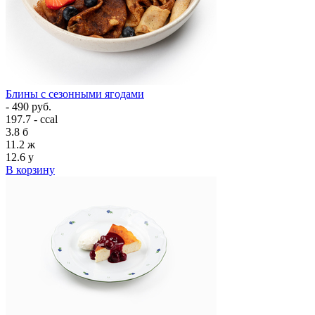
Блины с сезонными ягодами
- 490 руб.
197.7 - ccal
3.8
б
11.2
ж
12.6
у
В корзину