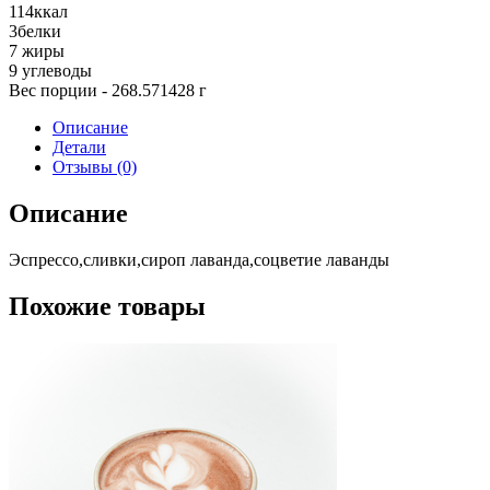
114
ккал
3
белки
7
жиры
9
углеводы
Вес порции - 268.571428 г
Описание
Детали
Отзывы (0)
Описание
Эспрессо,сливки,сироп лаванда,соцветие лаванды
Похожие товары