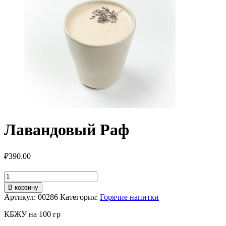
Лавандовый Раф
₽
390.00
Количество
товара
В корзину
Лавандовый
Артикул:
00286
Категория:
Горячие напитки
Раф
КБЖУ на 100 гр