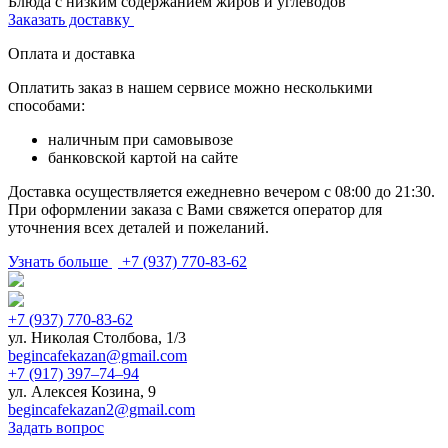
Блюда с низким содержанием жиров и углеводов
Заказать доставку
Оплата и доставка
Оплатить заказ в нашем сервисе можно несколькими
способами:
наличным при самовывозе
банковской картой на сайте
Доставка осуществляется ежедневно вечером с 08:00 до 21:30.
При оформлении заказа с Вами свяжется оператор для
уточнения всех деталей и пожеланий.
Узнать больше
+7 (937) 770-83-62
+7 (937) 770-83-62
ул. Николая Столбова, 1/3
begincafekazan@gmail.com
+7 (917) 397‒74‒94
ул. Алексея Козина, 9
begincafekazan2@gmail.com
Задать вопрос