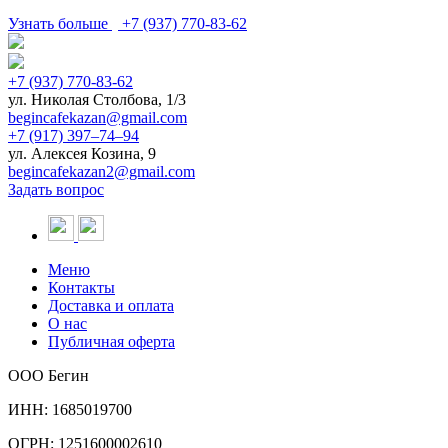
Узнать больше
+7 (937) 770-83-62
+7 (937) 770-83-62
ул. Николая Столбова, 1/3
begincafekazan@gmail.com
+7 (917) 397‒74‒94
ул. Алексея Козина, 9
begincafekazan2@gmail.com
Задать вопрос
Меню
Контакты
Доставка и оплата
О нас
Публичная оферта
ООО Бегин
ИНН: 1685019700
ОГРН: 1251600002610