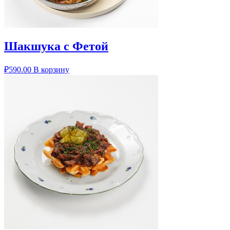
Шакшука с Фетой
₽
590.00
В корзину