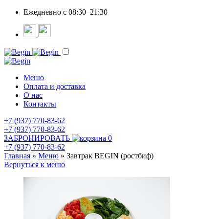
Ежедневно c 08:30–21:30
Меню
Оплата и доставка
О нас
Контакты
+7 (937) 770-83-62
+7 (937) 770-83-62
ЗАБРОНИРОВАТЬ
0
+7 (937) 770-83-62
Главная
»
Меню
»
Завтрак BEGIN (ростбиф)
Вернуться к меню