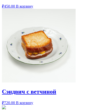
₽
450.00
В корзину
Сэндвич с ветчиной
₽
720.00
В корзину