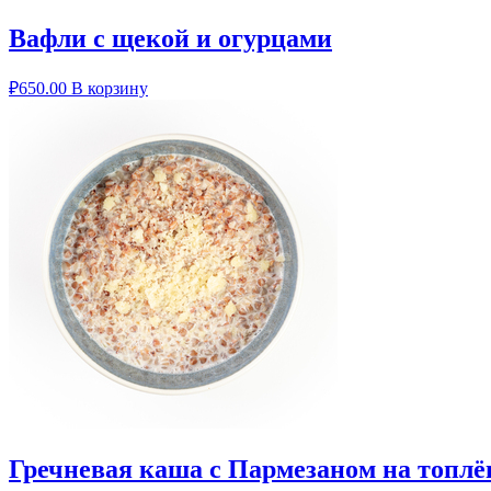
Вафли с щекой и огурцами
₽
650.00
В корзину
Гречневая каша с Пармезаном на топлё