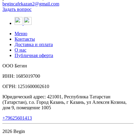
begincafekazan2@gmail.com
Задать вопрос
Меню
Контакты
Доставка и оплата
О нас
Публичная оферта
ООО Бегин
ИНН: 1685019700
ОГРН: 1251600002610
Юридический адрес: 421001, Республика Татарстан
(Татарстан), г.о. Город Казань, г Казань, ул Алексея Козина,
дом 9, помещение 1005
+79625601413
2026 Begin