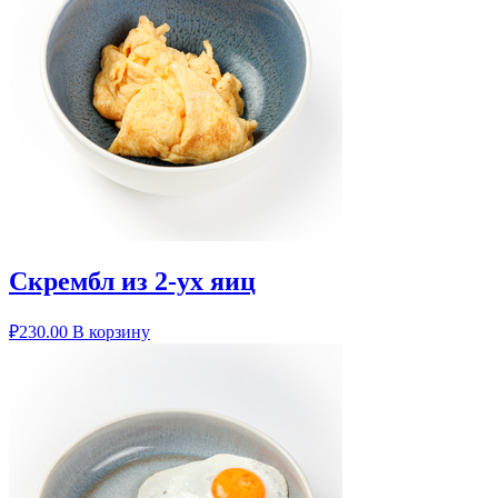
Скрембл из 2-ух яиц
₽
230.00
В корзину