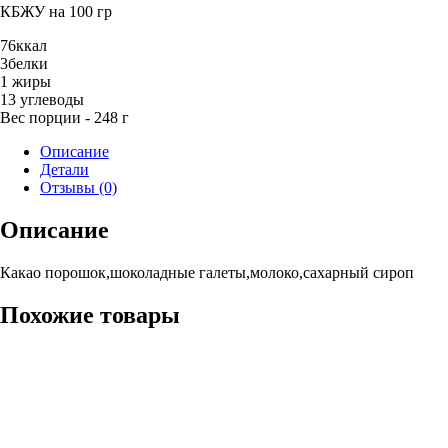
растительном
КБЖУ на 100 гр
молоке
76
ккал
3
белки
1
жиры
13
углеводы
Вес порции - 248 г
Описание
Детали
Отзывы (0)
Описание
Какао порошок,шоколадные галеты,молоко,сахарный сироп
Похожие товары