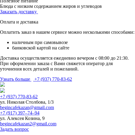
Полезное питание
Блюда с низким содержанием жиров и углеводов
Заказать доставку
Оплата и доставка
Оплатить заказ в нашем сервисе можно несколькими способами:
наличным при самовывозе
банковской картой на сайте
Доставка осуществляется ежедневно вечером с 08:00 до 21:30.
При оформлении заказа с Вами свяжется оператор для
уточнения всех деталей и пожеланий.
Узнать больше
+7 (937) 770-83-62
+7 (937) 770-83-62
ул. Николая Столбова, 1/3
begincafekazan@gmail.com
+7 (917) 397‒74‒94
ул. Алексея Козина, 9
begincafekazan2@gmail.com
Задать вопрос