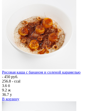
Рисовая каша с бананом и соленой карамелью
- 450 руб.
256.8 - ccal
3.6
б
9.2
ж
36.7
у
В корзину