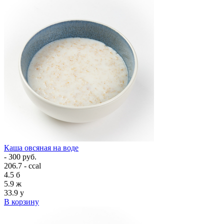
Каша овсяная на воде
- 300 руб.
206.7 - ccal
4.5
б
5.9
ж
33.9
у
В корзину