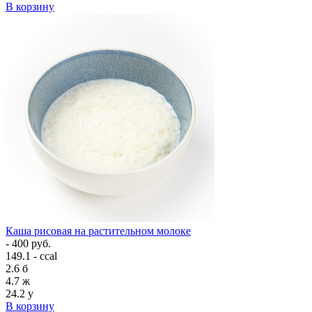
В корзину
Каша рисовая на растительном молоке
- 400 руб.
149.1 - ccal
2.6
б
4.7
ж
24.2
у
В корзину