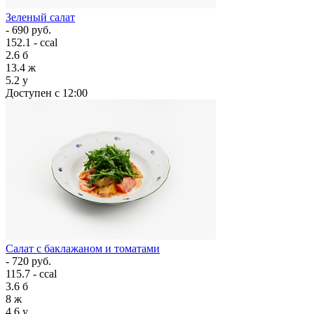
Зеленый салат
- 690 руб.
152.1 - ccal
2.6
б
13.4
ж
5.2
у
Доступен с 12:00
Салат с баклажаном и томатами
- 720 руб.
115.7 - ccal
3.6
б
8
ж
4.6
у