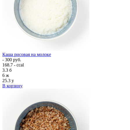
Каша рисовая на молоке
- 300 руб.
168.7 - ccal
3.3
б
6
ж
25.3
у
В корзину