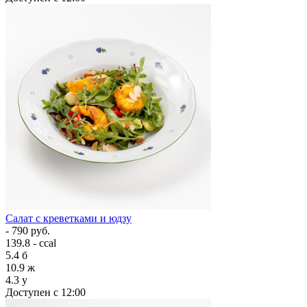
Салат с креветками и юдзу
- 790 руб.
139.8 - ccal
5.4
б
10.9
ж
4.3
у
Доступен с 12:00