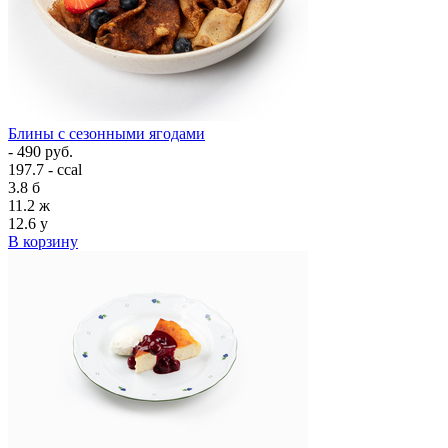
Блины с сезонными ягодами
- 490 руб.
197.7 - ccal
3.8
б
11.2
ж
12.6
у
В корзину