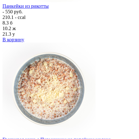
Панкейки из рикотты
- 550 руб.
210.1 - ccal
8.3
б
10.2
ж
21.3
у
В корзину