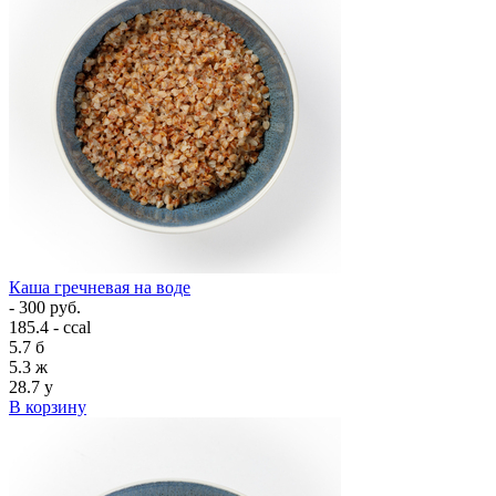
Каша гречневая на воде
- 300 руб.
185.4 - ccal
5.7
б
5.3
ж
28.7
у
В корзину