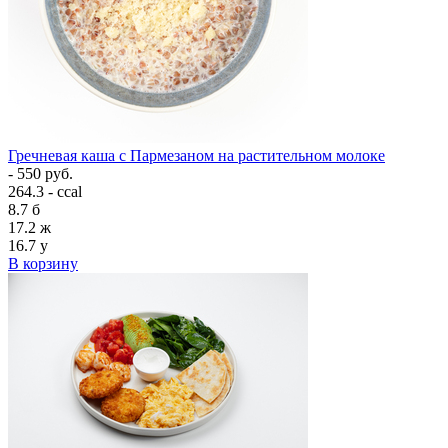
Гречневая каша с Пармезаном на растительном молоке
- 550 руб.
264.3 - ccal
8.7
б
17.2
ж
16.7
у
В корзину