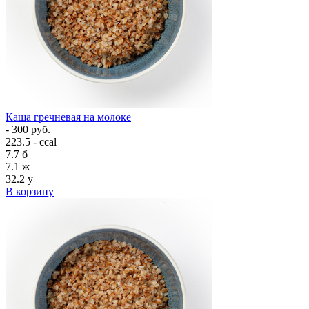
Каша гречневая на молоке
- 300 руб.
223.5 - ccal
7.7
б
7.1
ж
32.2
у
В корзину