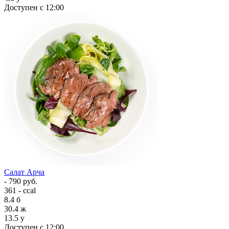
Доступен с 12:00
Салат Арча
- 790 руб.
361 - ccal
8.4
б
30.4
ж
13.5
у
Доступен с 12:00