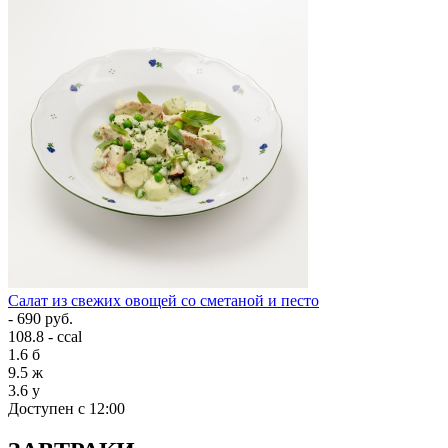
Салат из свежих овощей со сметаной и песто
- 690 руб.
108.8 - ccal
1.6
б
9.5
ж
3.6
у
Доступен с 12:00