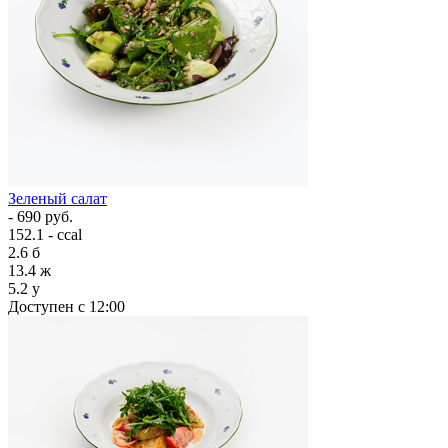
Зеленый салат
- 690 руб.
152.1 - ccal
2.6
б
13.4
ж
5.2
у
Доступен с 12:00