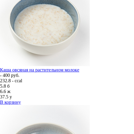
Каша овсяная на растительном молоке
- 400 руб.
232.8 - ccal
5.8
б
6.6
ж
37.5
у
В корзину