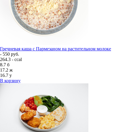
Гречневая каша с Пармезаном на растительном молоке
- 550 руб.
264.3 - ccal
8.7
б
17.2
ж
16.7
у
В корзину