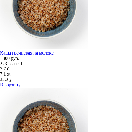
Каша гречневая на молоке
- 300 руб.
223.5 - ccal
7.7
б
7.1
ж
32.2
у
В корзину