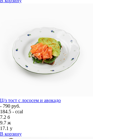
В корзину
Ц/з тост с лососем и авокадо
- 790 руб.
184.5 - ccal
7.2
б
9.7
ж
17.1
у
В корзину