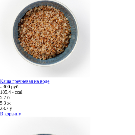
Каша гречневая на воде
- 300 руб.
185.4 - ccal
5.7
б
5.3
ж
28.7
у
В корзину