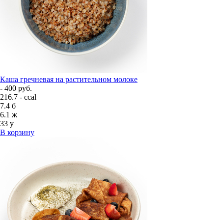
Каша гречневая на растительном молоке
- 400 руб.
216.7 - ccal
7.4
б
6.1
ж
33
у
В корзину