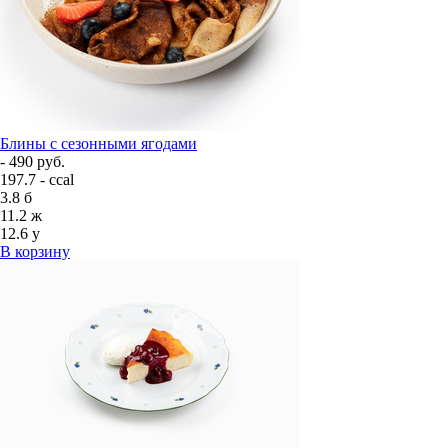
Блины с сезонными ягодами
- 490 руб.
197.7 - ccal
3.8
б
11.2
ж
12.6
у
В корзину