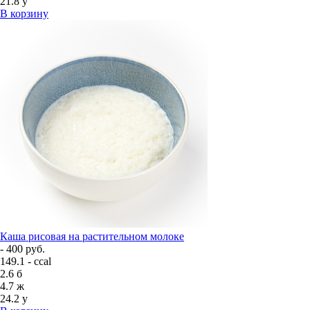
21.8
у
В корзину
Каша рисовая на растительном молоке
- 400 руб.
149.1 - ccal
2.6
б
4.7
ж
24.2
у