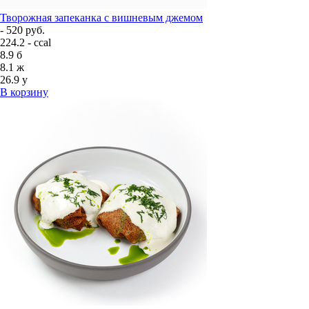
Творожная запеканка с вишневым джемом
- 520 руб.
224.2 - ccal
8.9
б
8.1
ж
26.9
у
В корзину