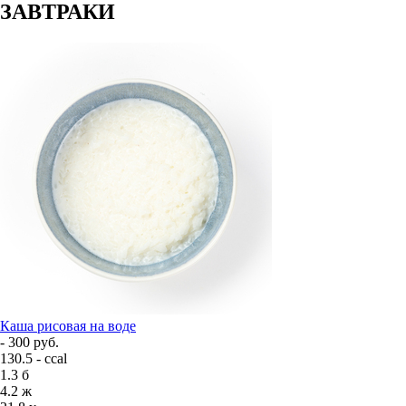
ЗАВТРАКИ
Каша рисовая на воде
- 300 руб.
130.5 - ccal
1.3
б
4.2
ж