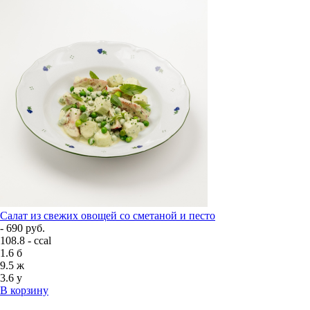
Салат из свежих овощей со сметаной и песто
- 690 руб.
108.8 - ccal
1.6
б
9.5
ж
3.6
у
В корзину