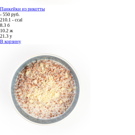
Панкейки из рикотты
- 550 руб.
210.1 - ccal
8.3
б
10.2
ж
21.3
у
В корзину