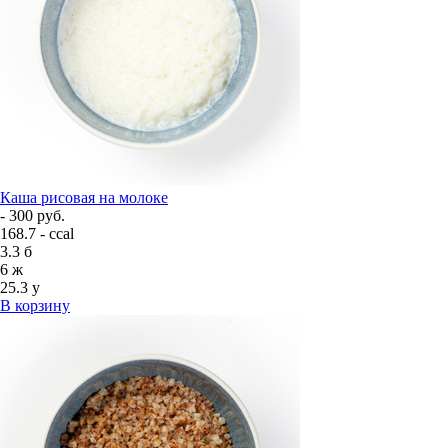
Каша рисовая на молоке
- 300 руб.
168.7 - ccal
3.3
б
6
ж
25.3
у
В корзину