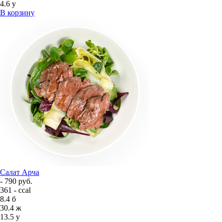
4.6
у
В корзину
Салат Арча
- 790 руб.
361 - ccal
8.4
б
30.4
ж
13.5
у