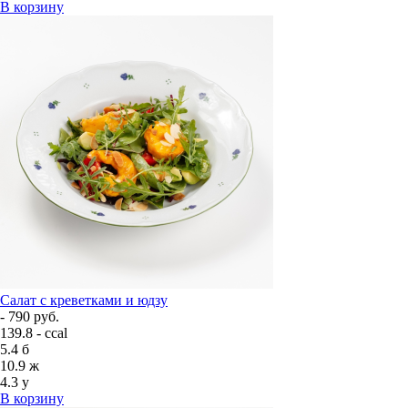
В корзину
Салат с креветками и юдзу
- 790 руб.
139.8 - ccal
5.4
б
10.9
ж
4.3
у
В корзину