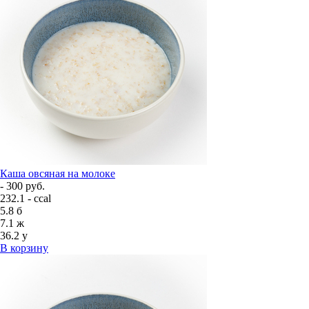
Каша овсяная на молоке
- 300 руб.
232.1 - ccal
5.8
б
7.1
ж
36.2
у
В корзину