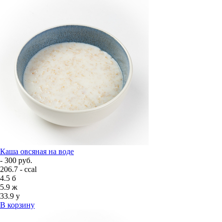
Каша овсяная на воде
- 300 руб.
206.7 - ccal
4.5
б
5.9
ж
33.9
у
В корзину